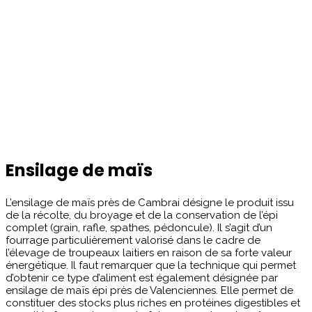
Ensilage de maïs
L’ensilage de maïs près de Cambrai désigne le produit issu
de la récolte, du broyage et de la conservation de l’épi
complet (grain, rafle, spathes, pédoncule). Il s’agit d’un
fourrage particulièrement valorisé dans le cadre de
l’élevage de troupeaux laitiers en raison de sa forte valeur
énergétique. Il faut remarquer que la technique qui permet
d’obtenir ce type d’aliment est également désignée par
ensilage de maïs épi près de Valenciennes. Elle permet de
constituer des stocks plus riches en protéines digestibles et