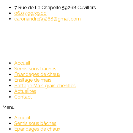
7 Rue de La Chapelle 59268 Cuvillers
06.07.99.39.00
caronandre59268@gmail.com
Accueil
Semis sous bâches
Épandages de chaux
Ensilage de maïs
Battage Maïs grain chenilles
Actualités
Contact
Menu
Accueil
Semis sous bâches
Épandages de chaux